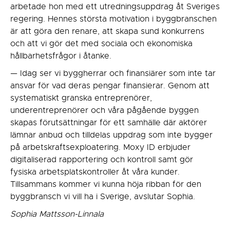
arbetade hon med ett utredningsuppdrag åt Sveriges
regering. Hennes största motivation i byggbranschen
är att göra den renare, att skapa sund konkurrens
och att vi gör det med sociala och ekonomiska
hållbarhetsfrågor i åtanke.
— Idag ser vi byggherrar och finansiärer som inte tar
ansvar för vad deras pengar finansierar. Genom att
systematiskt granska entreprenörer,
underentreprenörer och våra pågående byggen
skapas förutsättningar för ett samhälle där aktörer
lämnar anbud och tilldelas uppdrag som inte bygger
på arbetskraftsexploatering. Moxy ID erbjuder
digitaliserad rapportering och kontroll samt gör
fysiska arbetsplatskontroller åt våra kunder.
Tillsammans kommer vi kunna höja ribban för den
byggbransch vi vill ha i Sverige, avslutar Sophia.
Sophia Mattsson-Linnala