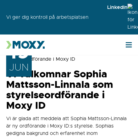
LinkedIn
Vi ger dig kontroll på arbetsplatsen
19
JUN
Vi välkomnar Sophia
Mattsson-Linnala som
styrelseordförande i
Moxy ID
Vi är glada att meddela att Sophia Mattsson-Linnala
är ny ordförande i Moxy ID:s styrelse. Sophias
gedigna bakgrund och erfarenhet inom