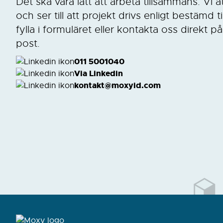
Det ska vara lätt att arbeta tillsammans. Vi å
och ser till att projekt drivs enligt bestämd
fylla i formuläret eller kontakta oss direkt
post.
011 5001040
Via Linkedin
kontakt@moxyid.com